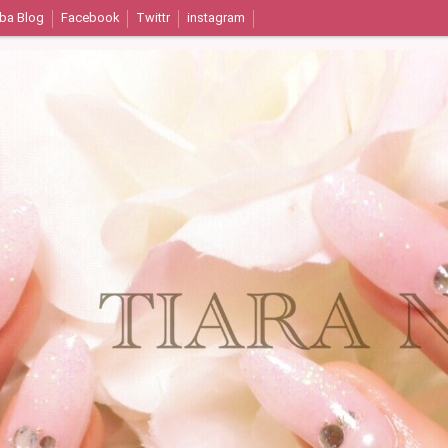
ba Blog
Facebook
Twittr
instagram