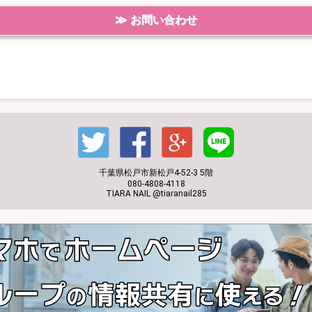
お問い合わせ
千葉県松戸市新松戸4-52-3 5階
080-4808-4118
TIARA NAIL @tiaranail285