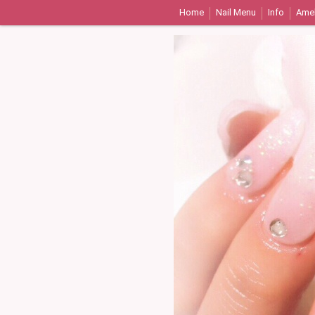
Home
Nail Menu
Info
Ame