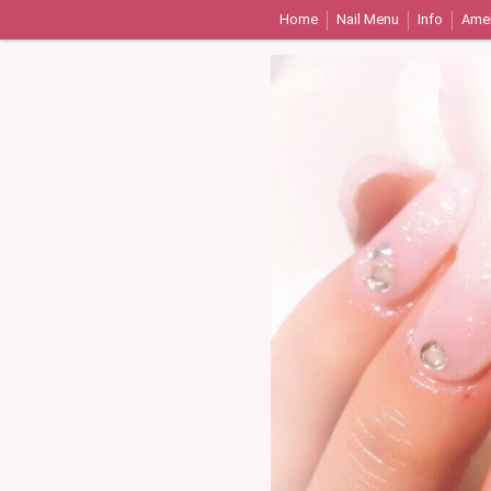
Home
Nail Menu
Info
Ame