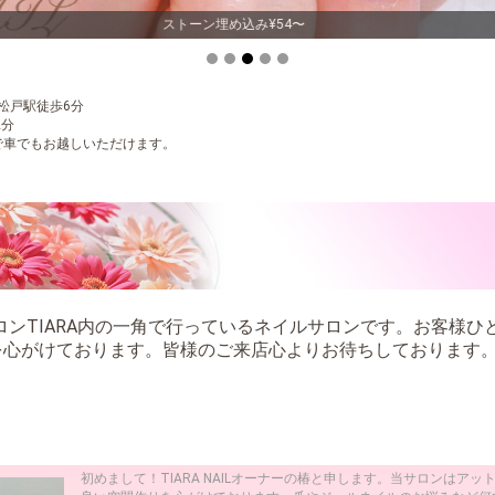
フレンチネイル¥5,500
松戸駅徒歩6分
2分
で車でもお越しいただけます。
ステサロンTIARA内の一角で行っているネイルサロンです。お客様
を心がけております。皆様のご来店心よりお待ちしております
初めまして！TIARA NAILオーナーの椿と申します。当サロンはア