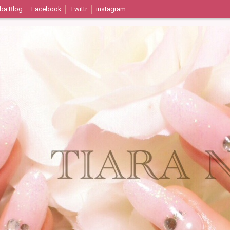
ba Blog
Facebook
Twittr
instagram