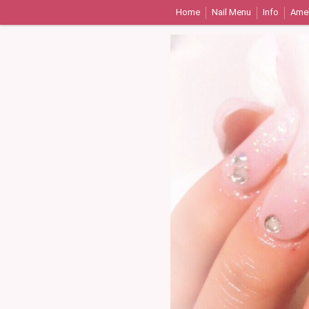
Home
Nail Menu
Info
Ame