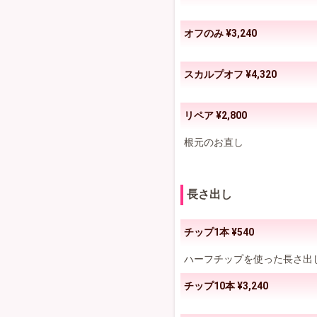
オフのみ ¥3,240
スカルプオフ ¥4,320
リペア ¥2,800
根元のお直し
長さ出し
チップ1本 ¥540
ハーフチップを使った長さ出
チップ10本 ¥3,240