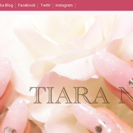
ba Blog
Facebook
Twittr
instagram