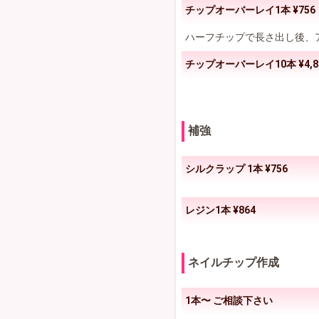
チップオーバーレイ1本 ¥756
ハーフチップで長さ出し後、
チップオーバーレイ10本 ¥4,8
補強
シルクラップ 1本 ¥756
レジン1本 ¥864
ネイルチップ作成
1本〜 ご相談下さい