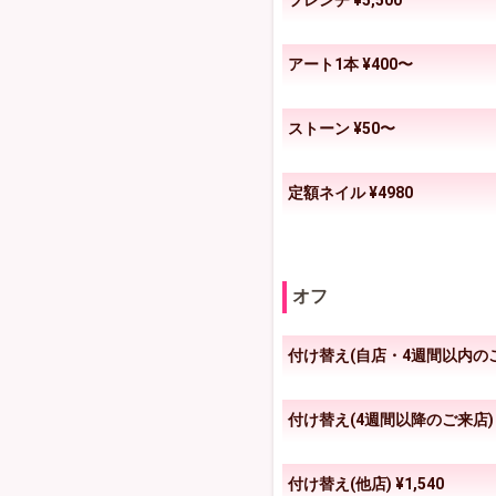
フレンチ ¥5,500
アート1本 ¥400〜
ストーン ¥50〜
定額ネイル ¥4980
オフ
付け替え(自店・4週間以内のご
付け替え(4週間以降のご来店) ¥
付け替え(他店) ¥1,540